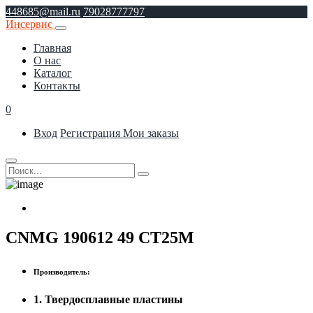
448685@mail.ru
79028777797
Инсервис
Главная
О нас
Каталог
Контакты
0
Вход
Регистрация
Мои заказы
CNMG 190612 49 CT25M
Производитель:
1. Твердосплавные пластины