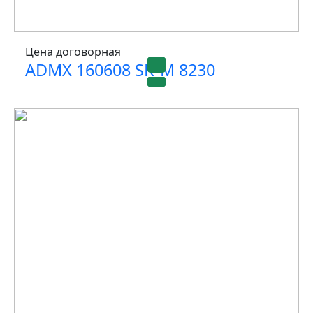
Цена договорная
ADMX 160608 SR-M 8230