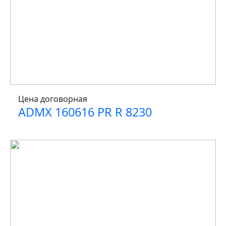
Цена договорная
ADMX 160616 PR R 8230