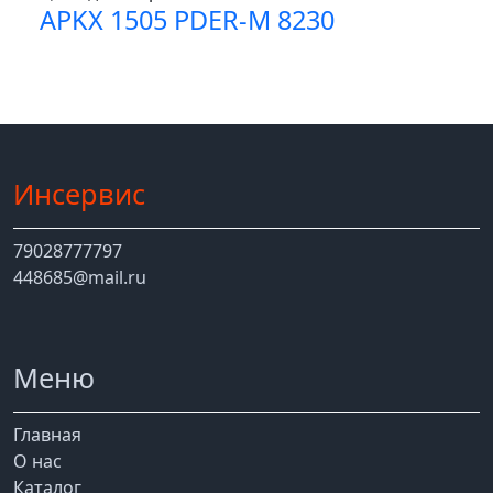
APKX 1505 PDER-M 8230
Инсервис
79028777797
448685@mail.ru
Меню
Главная
О нас
Каталог