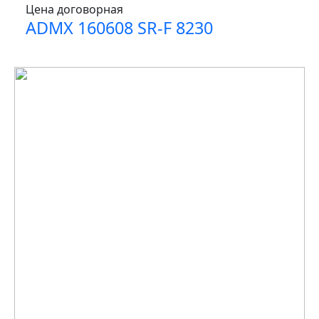
Цена договорная
ADMX 160608 SR-F 8230