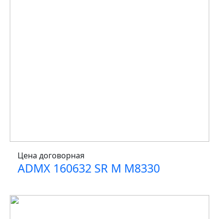
Цена договорная
ADMX 160632 SR M M8330