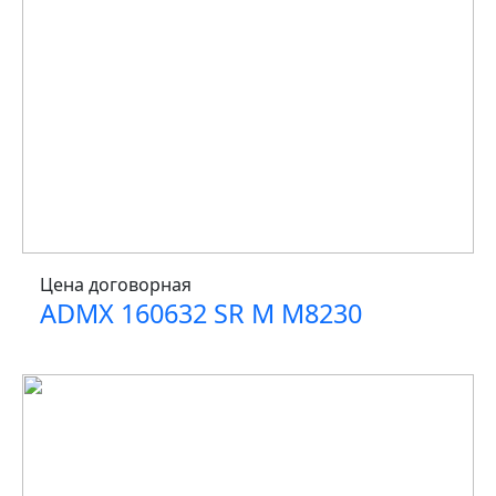
Цена договорная
ADMX 160632 SR M M8230