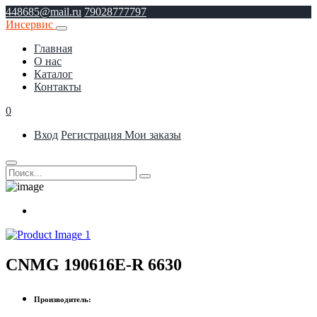
448685@mail.ru
79028777797
Инсервис
Главная
О нас
Каталог
Контакты
0
Вход
Регистрация
Мои заказы
CNMG 190616E-R 6630
Производитель: