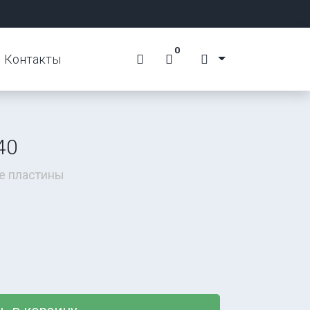
0
Контакты
40
е пластины