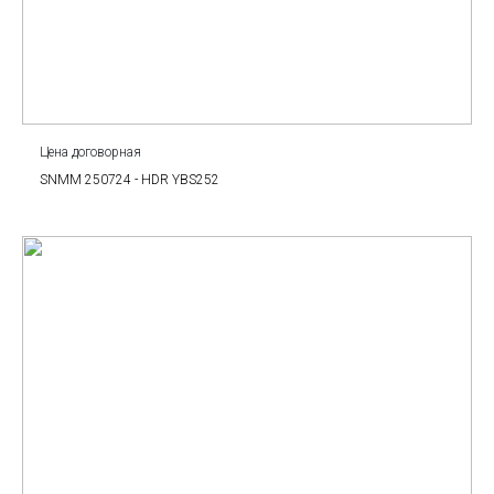
Цена договорная
SNMM 250724 - HDR YBS252