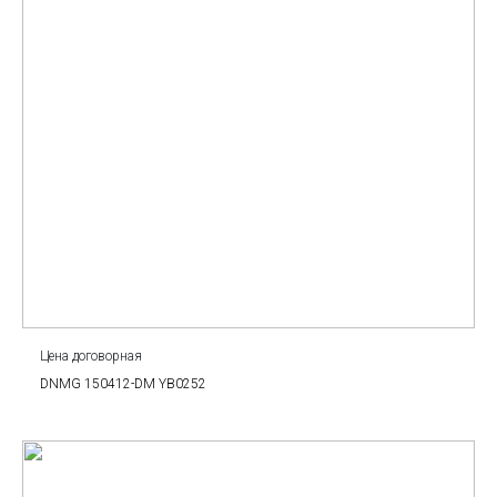
Цена договорная
DNMG 150412-DM YB0252