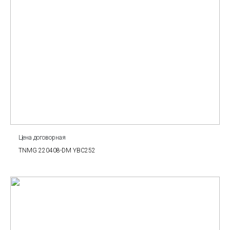
Цена договорная
TNMG 220408-DM YBC252