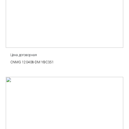
Цена договорная
CNMG 120408-DM YBC351