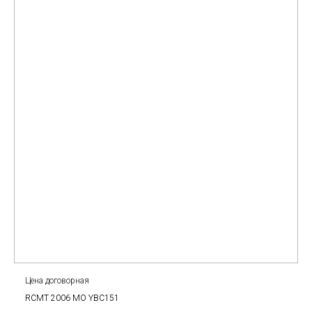
Цена договорная
RCMT 2006 MO YBC151