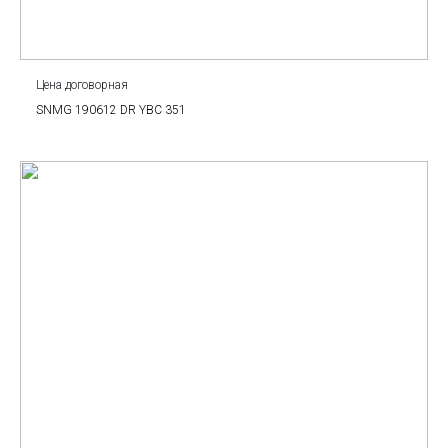
Цена договорная
SNMG 190612 DR YBC 351