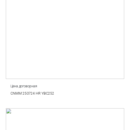
Цена договорная
CNMM 250724 HR YBC252