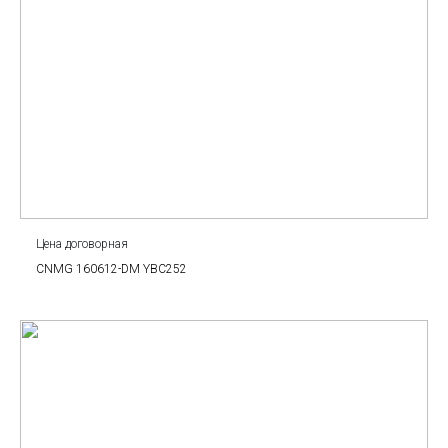
Цена договорная
CNMG 160612-DM YBC252