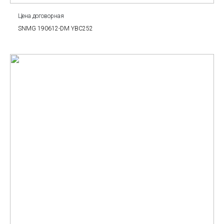
Цена договорная
SNMG 190612-DM YBC252