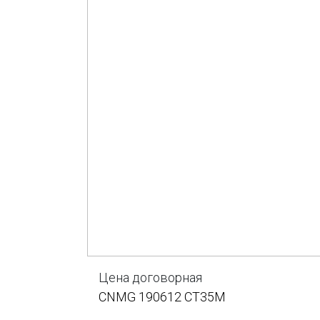
Цена договорная
CNMG 190612 CT35M