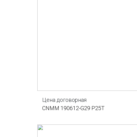
Цена договорная
CNMM 190612-G29 P25T