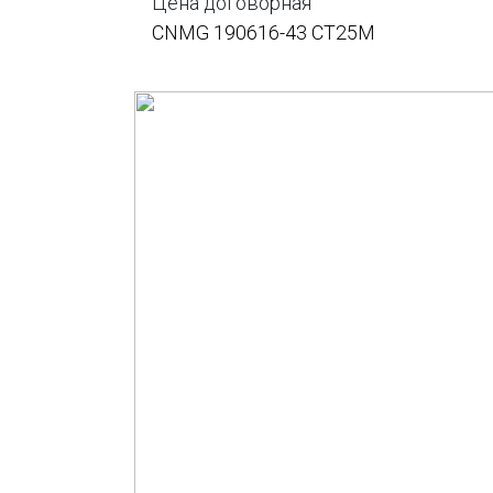
Цена договорная
CNMG 190616-43 CT25M