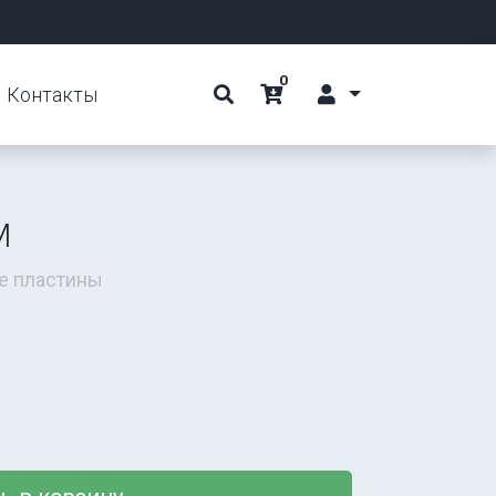
0
Контакты
M
е пластины