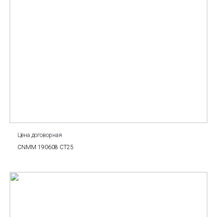
Цена договорная
CNMM 190608 CT25