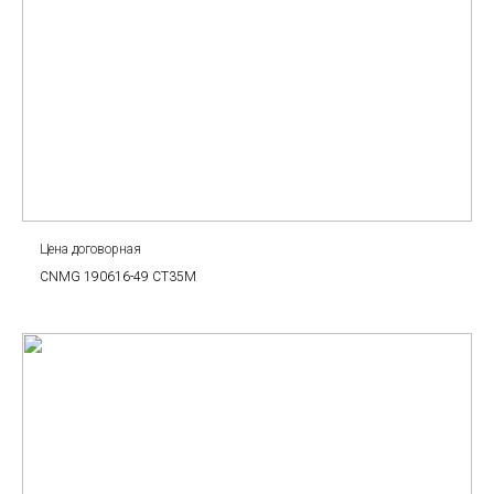
Цена договорная
CNMG 190616-49 CT35M