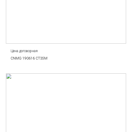
Цена договорная
CNMG 190616 CT35M