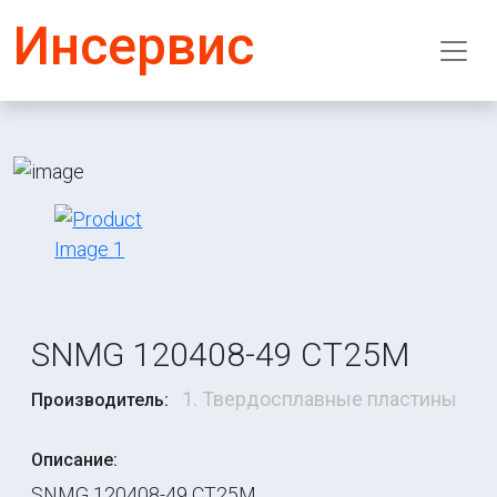
Инсервис
SNMG 120408-49 CT25M
1. Твердосплавные пластины
Производитель:
Описание:
SNMG 120408-49 CT25M