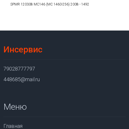
SPMR 120308 MC146 (MC 1460-256) 2008 - 1492
Инсервис
79028777797
448685@mail.ru
Меню
Главная