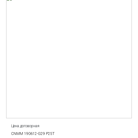
Цена договорная
CNMM 190612-G29 P25T