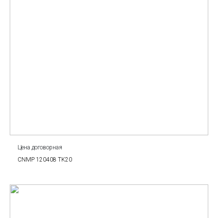
Цена договорная
CNMP 120408 TK20