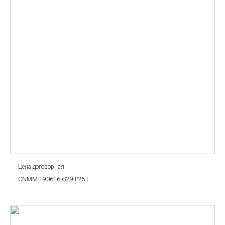
Цена договорная
CNMM 190616-G29 P25T