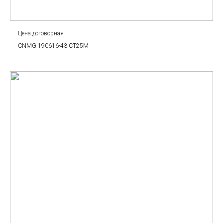
Цена договорная
CNMG 190616-43 CT25M