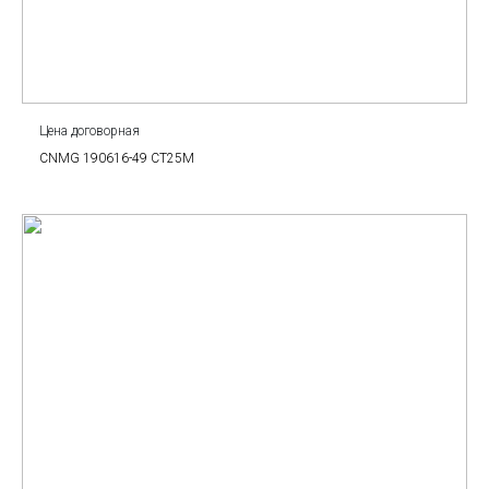
Цена договорная
CNMG 190616-49 CT25M