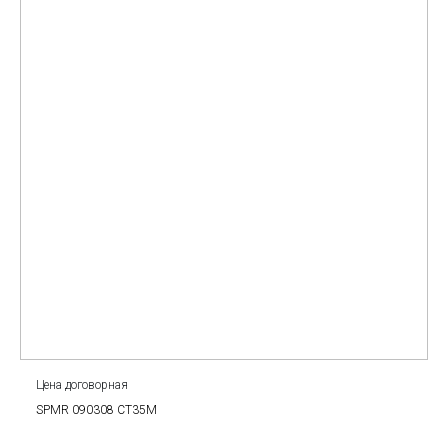
Цена договорная
SPMR 090308 CT35M