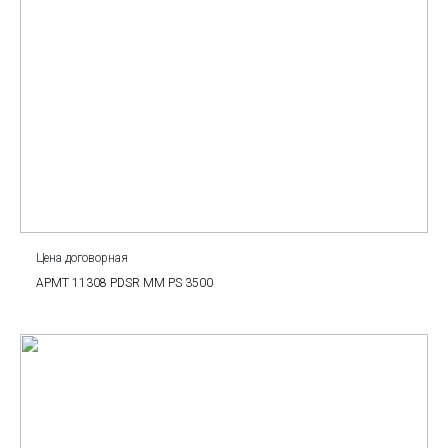
Цена договорная
APMT 11308 PDSR MM PS 3500