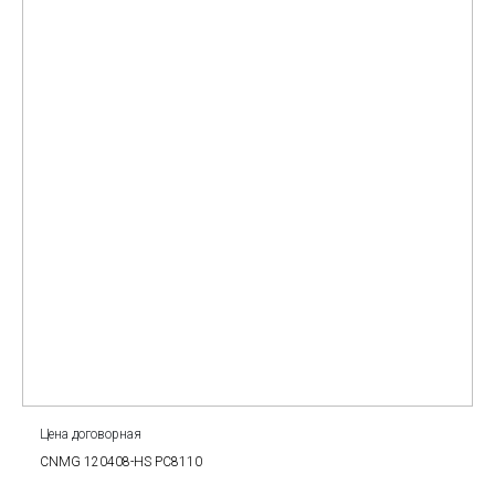
Цена договорная
CNMG 120408-HS PC8110