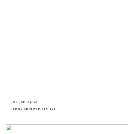
Цена договорная
CNMG 090308-HS PC9030