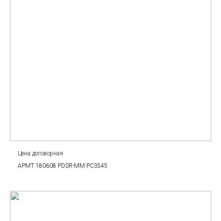
Цена договорная
APMT 180608 PDSR-MM PC3545