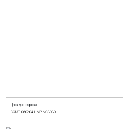
Цена договорная
CCMT 060204-HMP NC3030