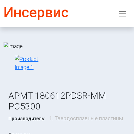
Инсервис
APMT 180612PDSR-MM
PC5300
1. Твердосплавные пластины
Производитель: