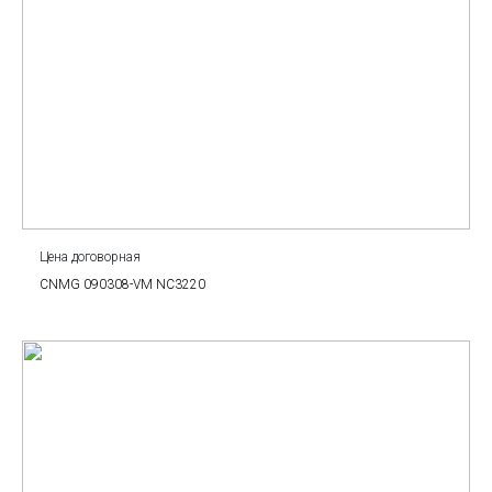
Цена договорная
CNMG 090308-VM NC3220