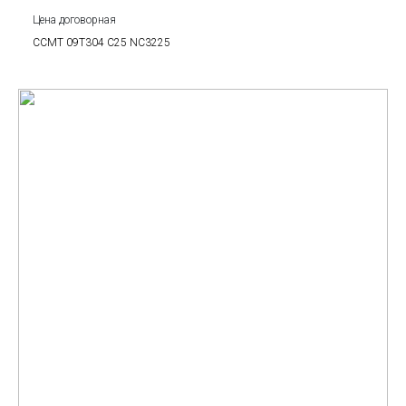
Цена договорная
CCMT 09T304 C25 NC3225