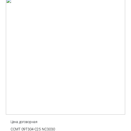
Цена договорная
CCMT 09T304-C25 NC3030