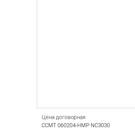
Цена договорная
CCMT 060204-HMP NC3030