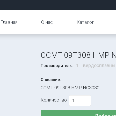
Главная
О нас
Каталог
CCMT 09T308 HMP 
1. Твердосплавны
Производитель:
Описание:
CCMT 09T308 HMP NC3030
Количество