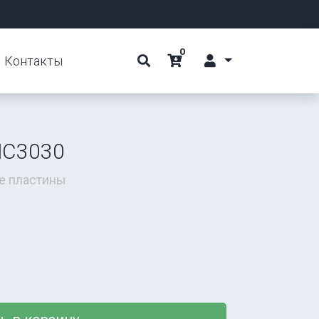
0
Контакты
NC3030
е пластины