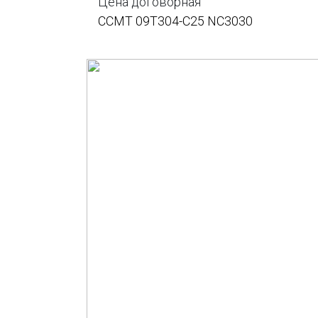
Цена договорная
CCMT 09T304-C25 NC3030