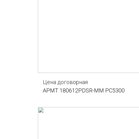
Цена договорная
APMT 180612PDSR-MM PC5300