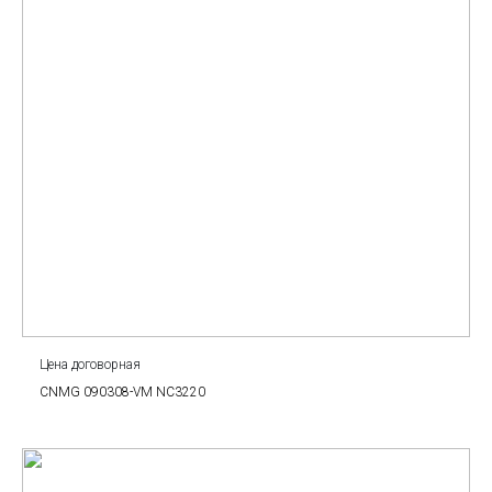
Цена договорная
CNMG 090308-VM NC3220