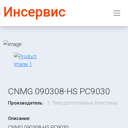
Инсервис
CNMG 090308-HS PC9030
1. Твердосплавные пластины
Производитель:
Описание:
CNMG 090308-HS PC9030