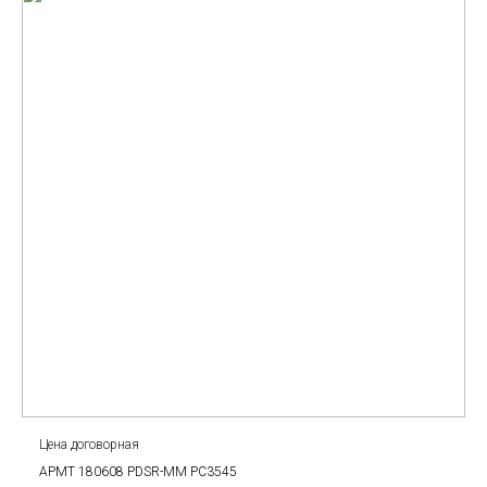
Цена договорная
APMT 180608 PDSR-MM PC3545