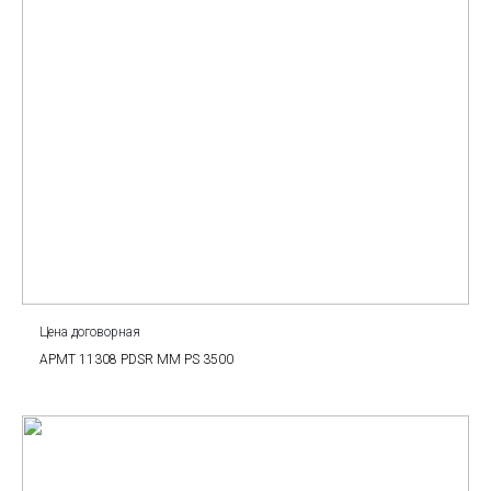
Цена договорная
APMT 11308 PDSR MM PS 3500