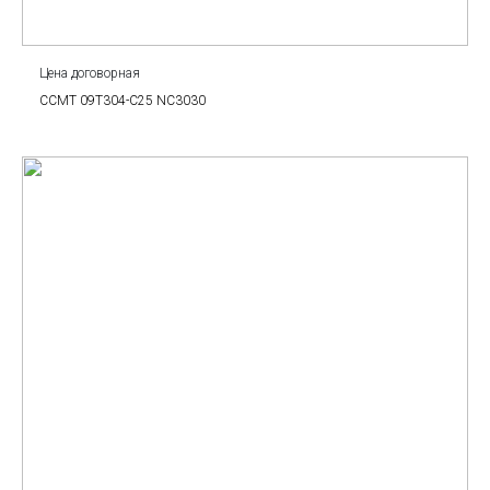
Цена договорная
CCMT 09T304-C25 NC3030