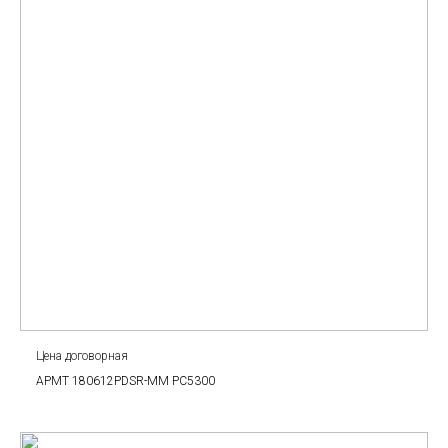
Цена договорная
APMT 180612PDSR-MM PC5300