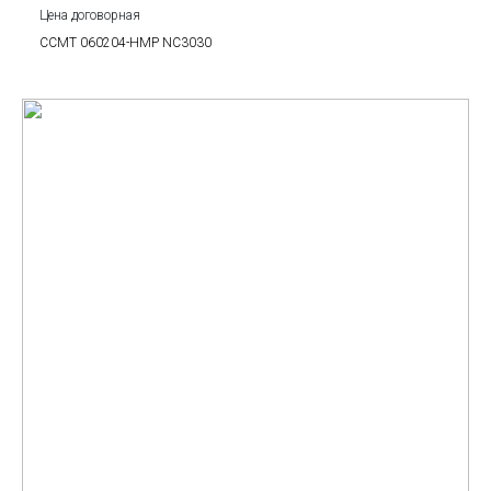
Цена договорная
CCMT 060204-HMP NC3030