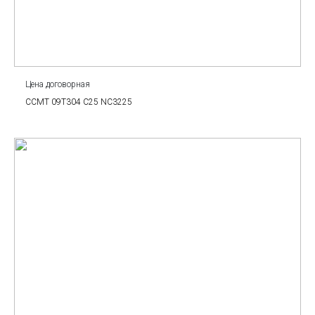
Цена договорная
CCMT 09T304 C25 NC3225