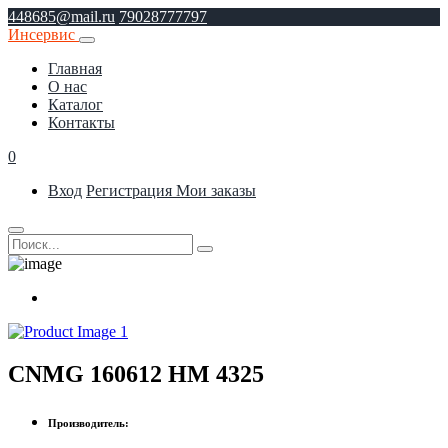
448685@mail.ru
79028777797
Инсервис
Главная
О нас
Каталог
Контакты
0
Вход
Регистрация
Мои заказы
CNMG 160612 HM 4325
Производитель: