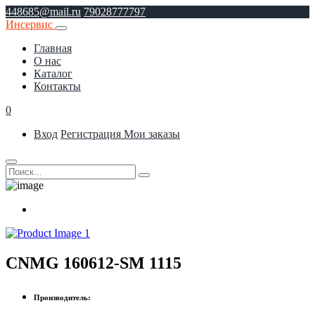
448685@mail.ru
79028777797
Инсервис
Главная
О нас
Каталог
Контакты
0
Вход
Регистрация
Мои заказы
CNMG 160612-SM 1115
Производитель: