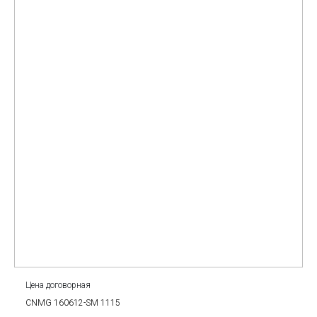
Цена договорная
CNMG 160612-SM 1115