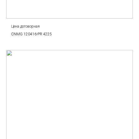
Цена договорная
CNMG 120416-PR 4225