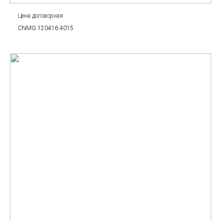
Цена договорная
CNMG 120416 4015