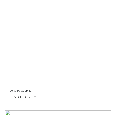
Цена договорная
CNMG 160612-QM 1115