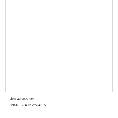
Цена договорная
CNMG 120412-WM 4315