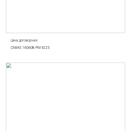
Цена договорная
CNMG 160608 PM 4225