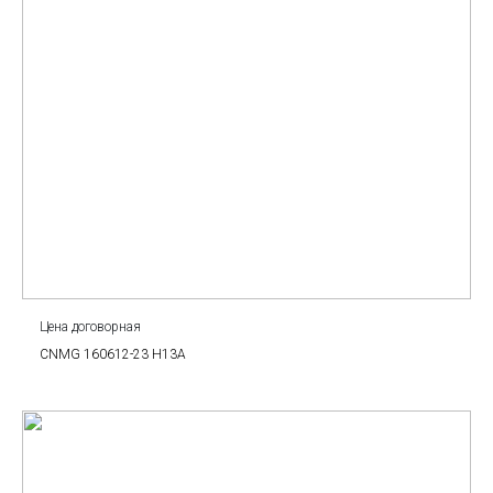
Цена договорная
CNMG 160612-23 H13A