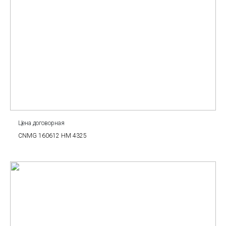
Цена договорная
CNMG 160612 HM 4325