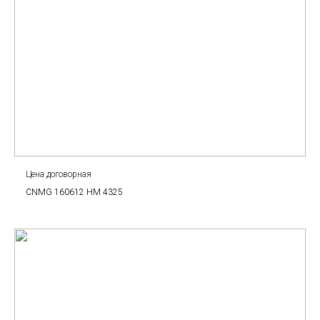
Цена договорная
CNMG 160612 HM 4325