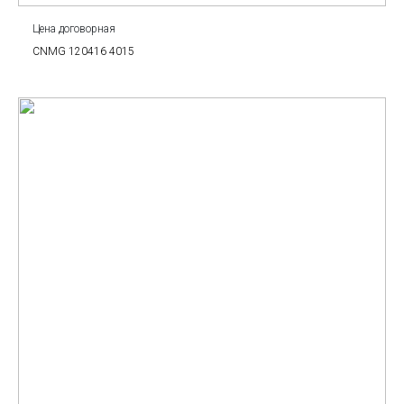
Цена договорная
CNMG 120416 4015