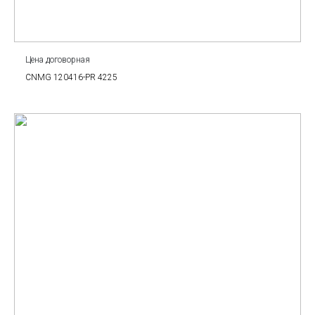
Цена договорная
CNMG 120416-PR 4225