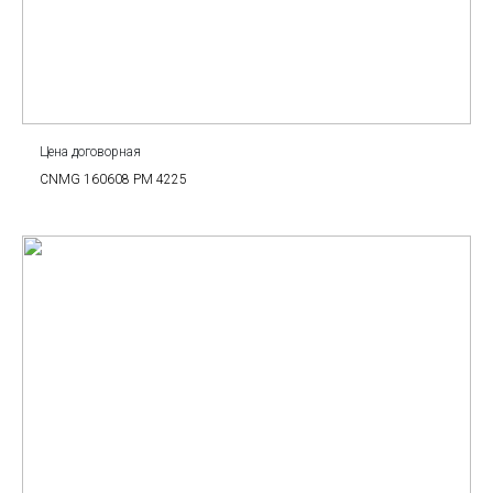
Цена договорная
CNMG 160608 PM 4225