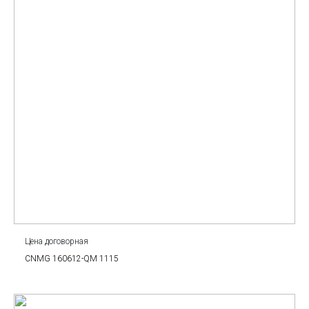
Цена договорная
CNMG 160612-QM 1115