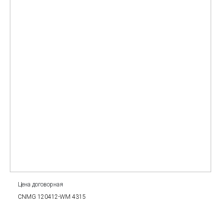
Цена договорная
CNMG 120412-WM 4315