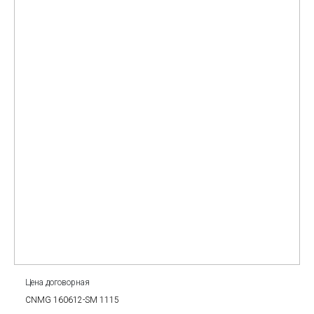
Цена договорная
CNMG 160612-SM 1115