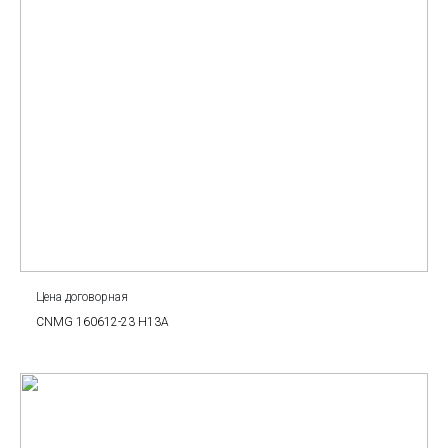
Цена договорная
CNMG 160612-23 H13A