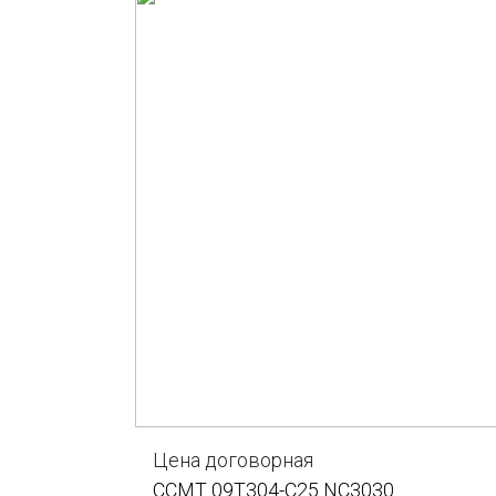
Цена договорная
CCMT 09T304-C25 NC3030