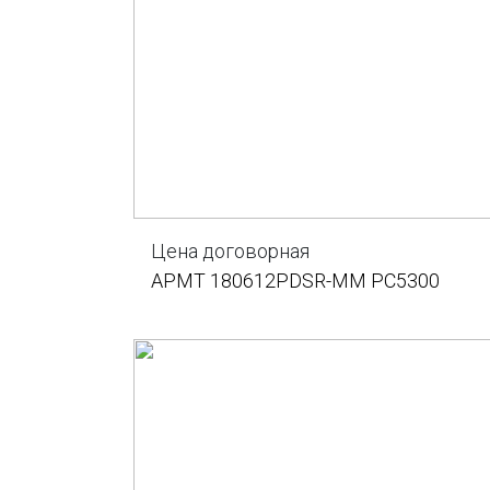
Цена договорная
APMT 180612PDSR-MM PC5300