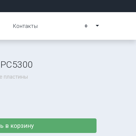
Контакты
0
 PC5300
е пластины
ь в корзину