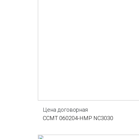
Цена договорная
CCMT 060204-HMP NC3030