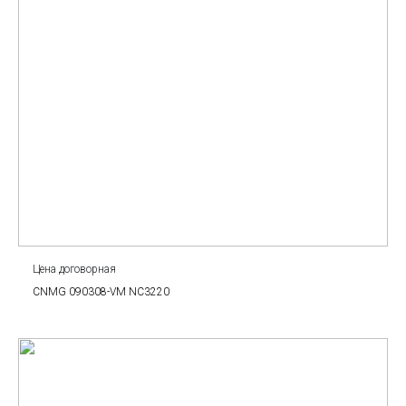
Цена договорная
CNMG 090308-VM NC3220