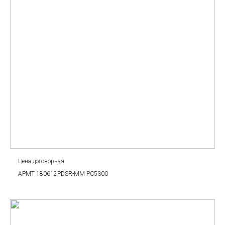
Цена договорная
APMT 180612PDSR-MM PC5300