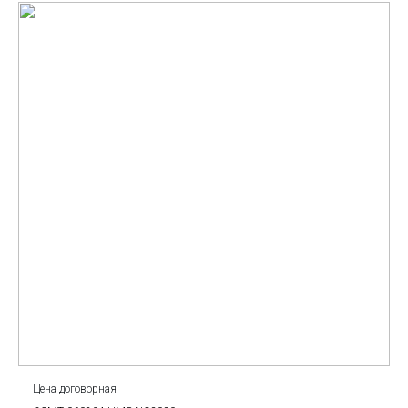
Цена договорная