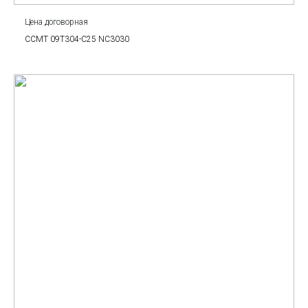
Цена договорная
CCMT 09T304-C25 NC3030