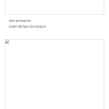
Цена договорная
CCMT 09T304 C25 NC3225