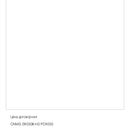
Цена договорная
CNMG 090308-HS PC9030