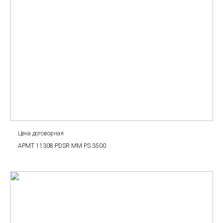
Цена договорная
APMT 11308 PDSR MM PS 3500