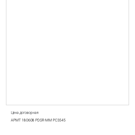
Цена договорная
APMT 180608 PDSR-MM PC3545