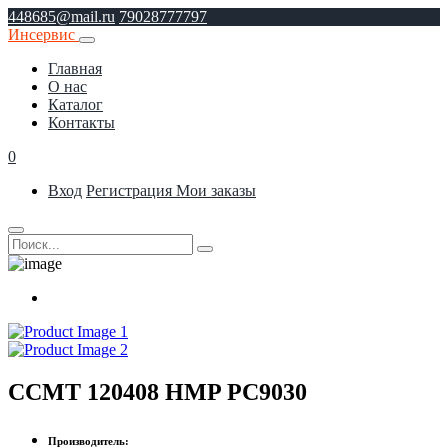
448685@mail.ru
79028777797
Инсервис
Главная
О нас
Каталог
Контакты
0
Вход
Регистрация
Мои заказы
CCMT 120408 HMP PC9030
Производитель: