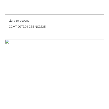
Цена договорная
CCMT 09T304 C25 NC3225