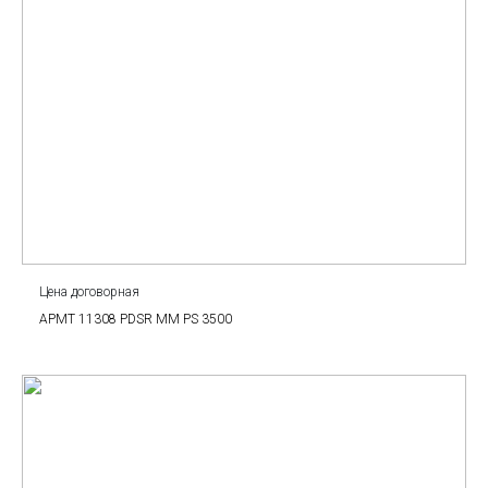
Цена договорная
APMT 11308 PDSR MM PS 3500