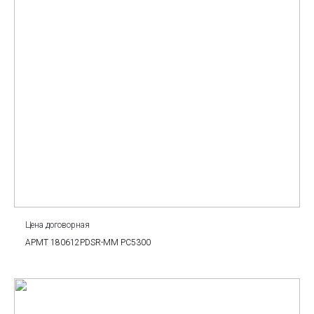
Цена договорная
APMT 180612PDSR-MM PC5300