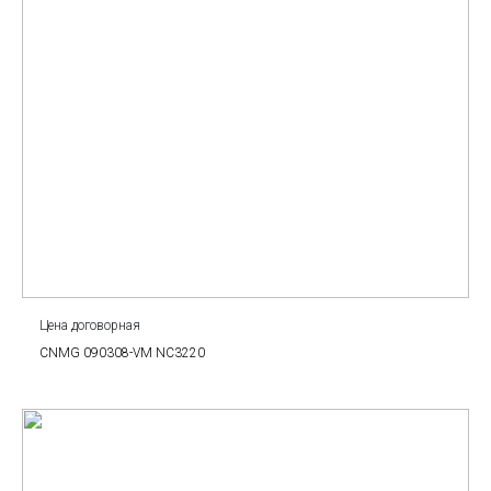
Цена договорная
CNMG 090308-VM NC3220