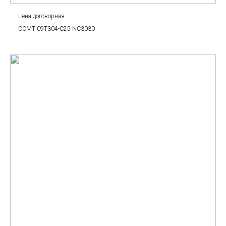
Цена договорная
CCMT 09T304-C25 NC3030