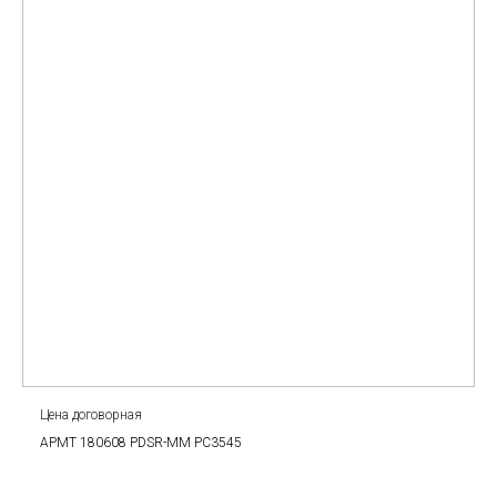
Цена договорная
APMT 180608 PDSR-MM PC3545