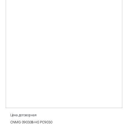
Цена договорная
CNMG 090308-HS PC9030