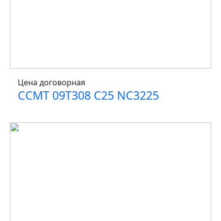
Цена договорная
CCMT 09T308 C25 NC3225