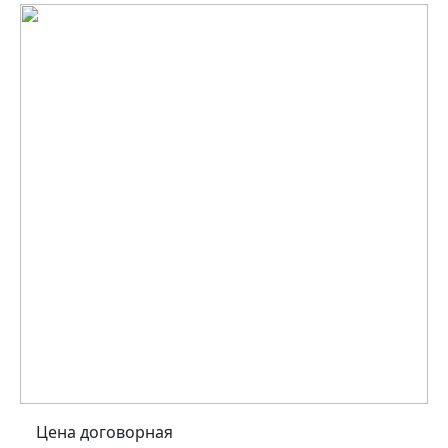
Цена договорная