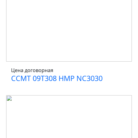
Цена договорная
CCMT 09T308 HMP NC3030