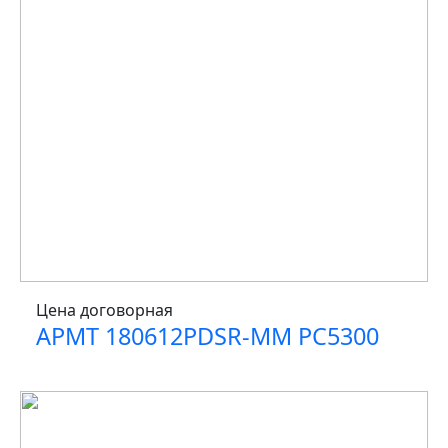
Цена договорная
APMT 180612PDSR-MM PC5300