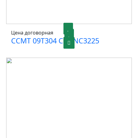
Цена договорная
CCMT 09T304 C25 NC3225