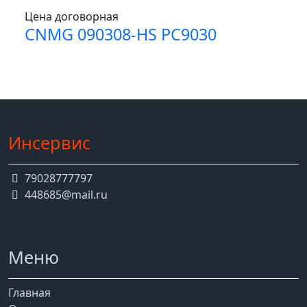
Цена договорная
CNMG 090308-HS PC9030
Инсервис
79028777797
448685@mail.ru
Меню
Главная