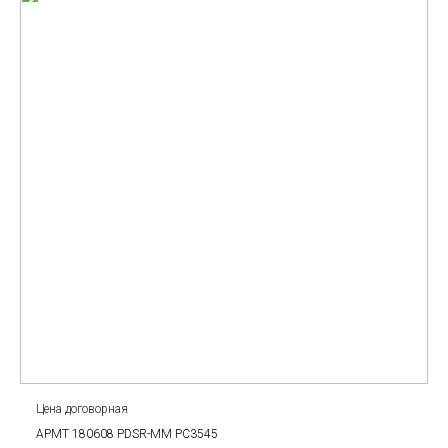
Цена договорная
APMT 180608 PDSR-MM PC3545