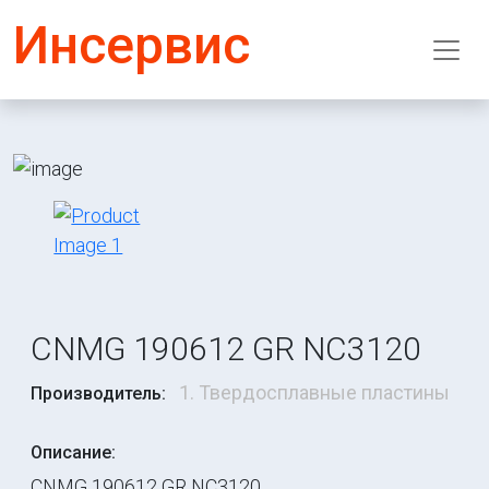
Инсервис
CNMG 190612 GR NC3120
1. Твердосплавные пластины
Производитель:
Описание:
CNMG 190612 GR NC3120