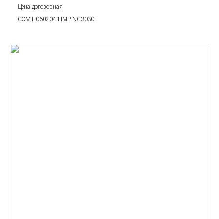
Цена договорная
CCMT 060204-HMP NC3030