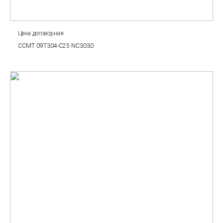
Цена договорная
CCMT 09T304-C25 NC3030