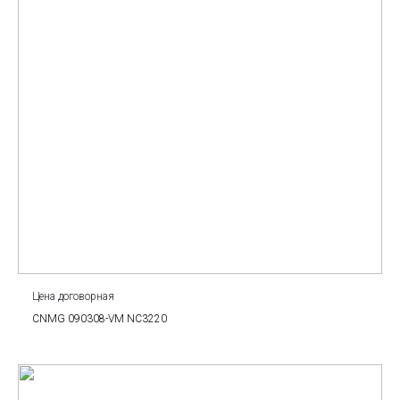
Цена договорная
CNMG 090308-VM NC3220