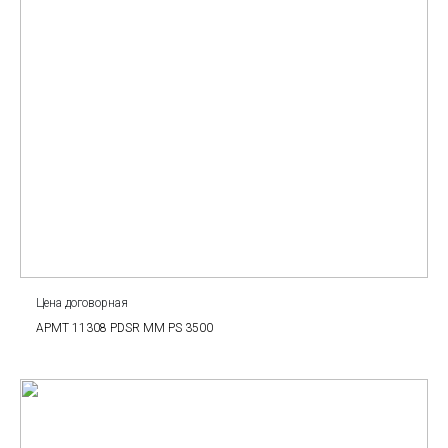
Цена договорная
APMT 11308 PDSR MM PS 3500