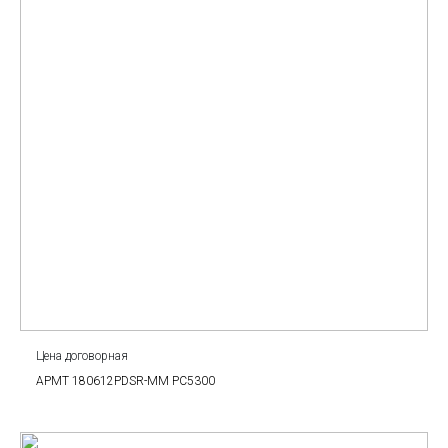
Цена договорная
APMT 180612PDSR-MM PC5300