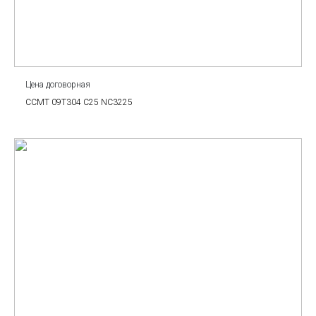
Цена договорная
CCMT 09T304 C25 NC3225