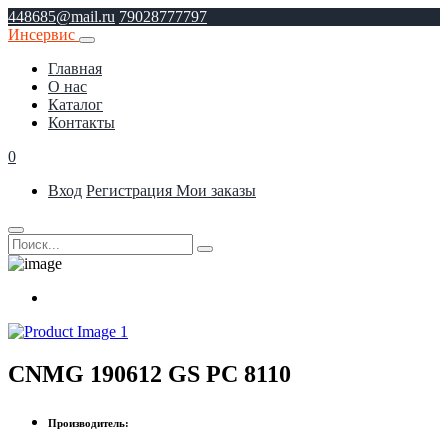
448685@mail.ru
79028777797
Инсервис
Главная
О нас
Каталог
Контакты
0
Вход
Регистрация
Мои заказы
CNMG 190612 GS PC 8110
Производитель: