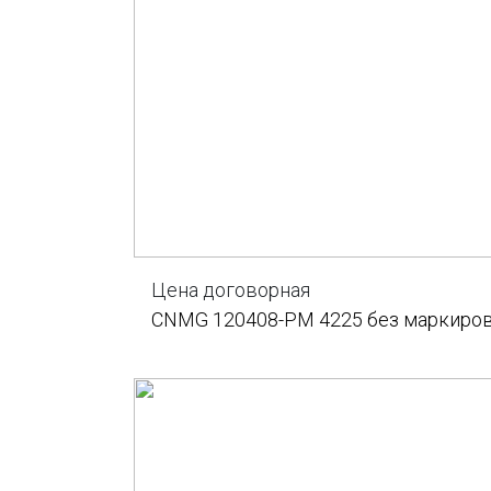
Цена договорная
CNMG 120408-PM 4225 без маркиро