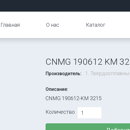
Главная
О нас
Каталог
CNMG 190612 KM 32
1. Твердосплавны
Производитель:
Описание:
CNMG 190612-KM 3215
Количество