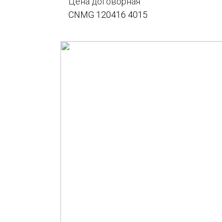
Цена договорная
CNMG 120416 4015