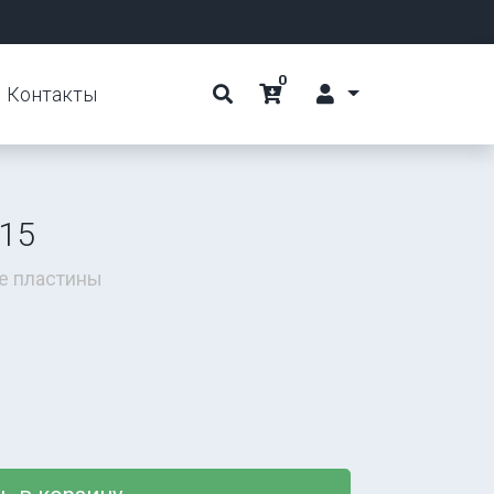
0
Контакты
15
е пластины