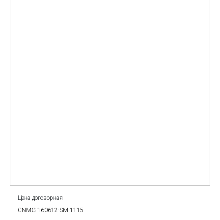
Цена договорная
CNMG 160612-SM 1115