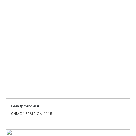
Цена договорная
CNMG 160612-QM 1115