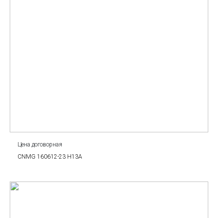
Цена договорная
CNMG 160612-23 H13A