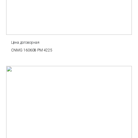
Цена договорная
CNMG 160608 PM 4225