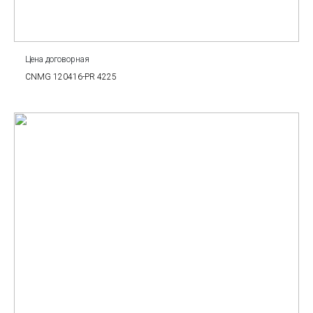
Цена договорная
CNMG 120416-PR 4225