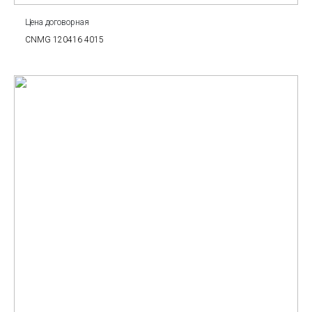
Цена договорная
CNMG 120416 4015