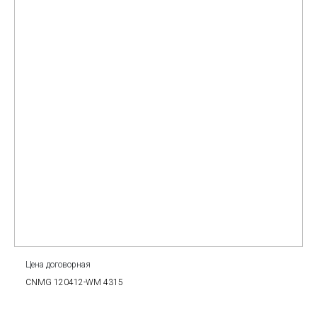
Цена договорная
CNMG 120412-WM 4315