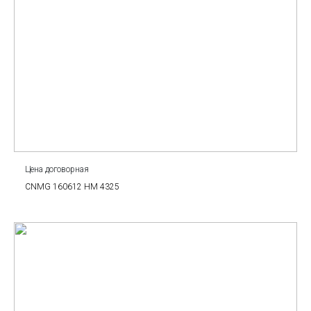
Цена договорная
CNMG 160612 HM 4325