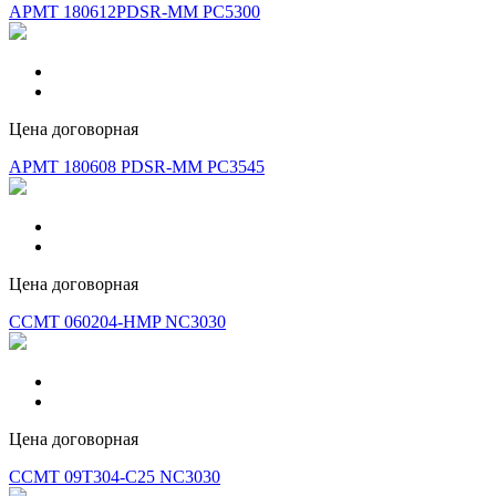
APMT 180612PDSR-MM PC5300
Цена договорная
APMT 180608 PDSR-MM PC3545
Цена договорная
CCMT 060204-HMP NC3030
Цена договорная
CCMT 09T304-C25 NC3030