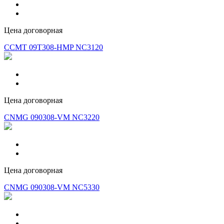
Цена договорная
CCMT 09T308-HMP NC3120
Цена договорная
CNMG 090308-VM NC3220
Цена договорная
CNMG 090308-VM NC5330