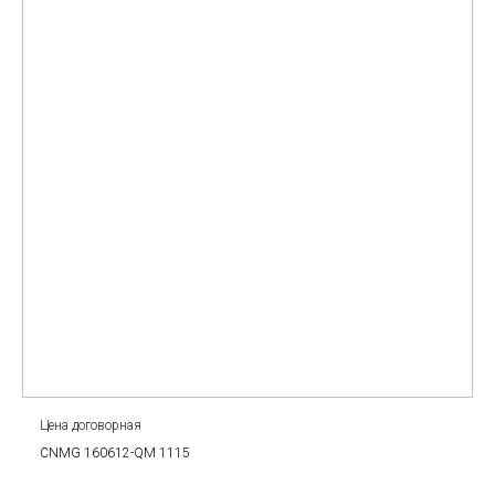
Цена договорная
CNMG 160612-QM 1115