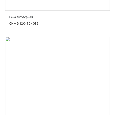
Цена договорная
CNMG 120416 4015