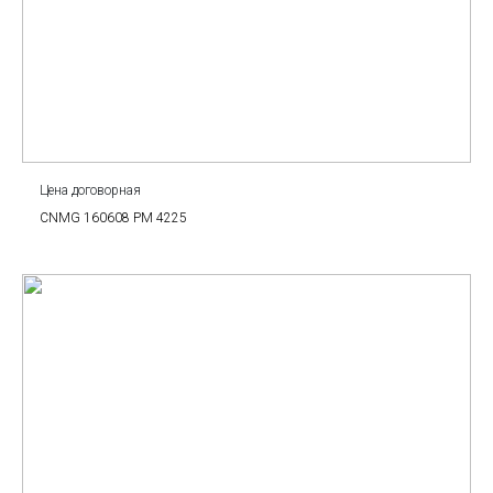
Цена договорная
CNMG 160608 PM 4225