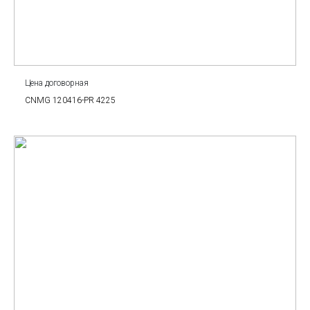
Цена договорная
CNMG 120416-PR 4225