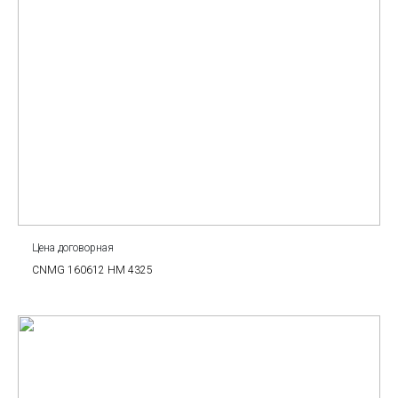
Цена договорная
CNMG 160612 HM 4325