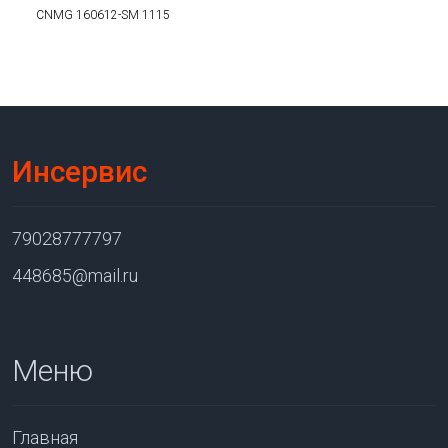
CNMG 160612-SM 1115
Инсервис
79028777797
448685@mail.ru
Меню
Главная