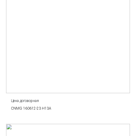
Цена договорная
CNMG 160612-23 H13A