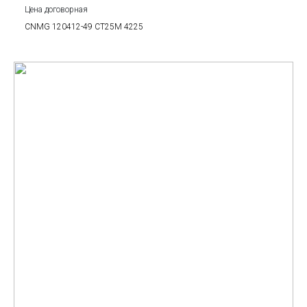
Цена договорная
CNMG 120412-49 CT25M 4225