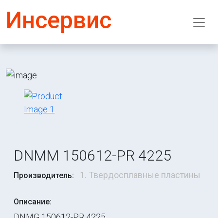
Инсервис
DNMM 150612-PR 4225
1. Твердосплавные пластины
Производитель:
Описание:
DNMG 150612-PR 4225