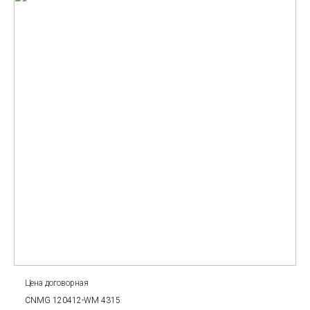
Цена договорная
CNMG 120412-WM 4315