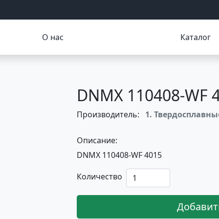
О нас
Каталог
DNMX 110408-WF 
Производитель:
1. Твердосплавн
Описание:
DNMX 110408-WF 4015
Количество
Добавит