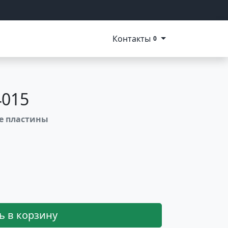
Контакты
0
4015
ые пластины
ь в корзину