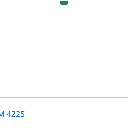
M 4225