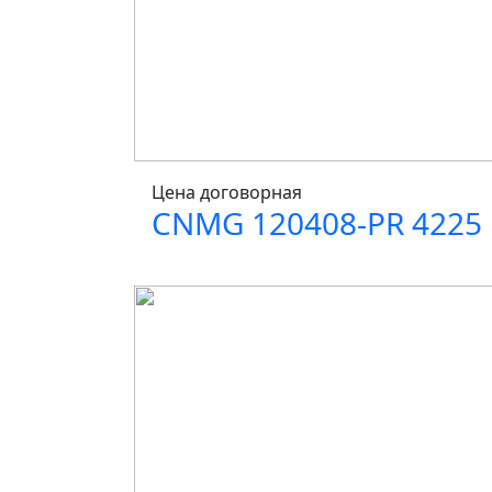
Цена договорная
CNMG 120408-PR 4225