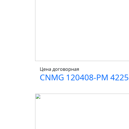
Цена договорная
CNMG 120408-PM 4225