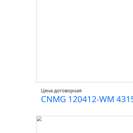
Цена договорная
CNMG 120412-WM 431