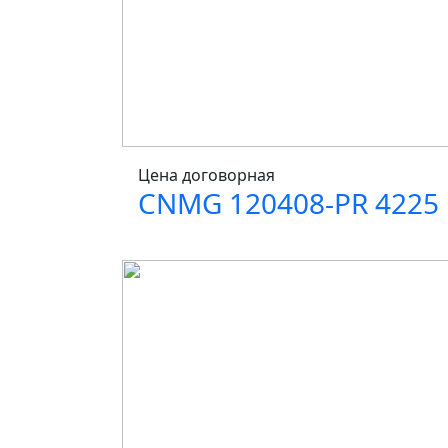
Цена договорная
CNMG 120408-PR 4225