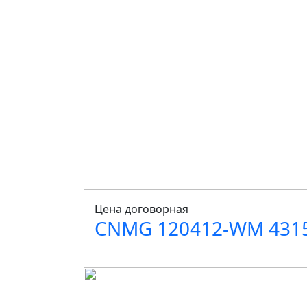
Цена договорная
CNMG 120412-WM 431