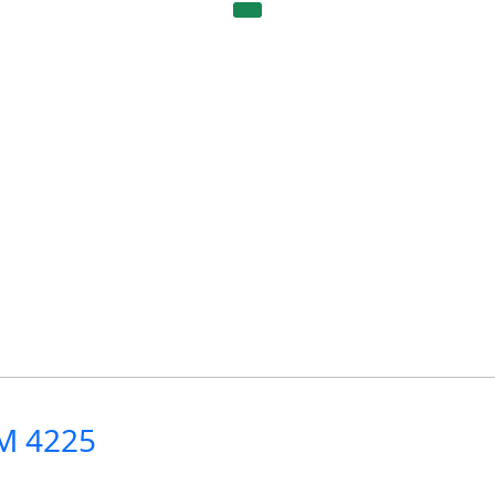
M 4225