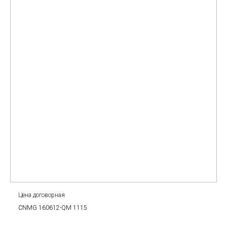
Цена договорная
CNMG 160612-QM 1115