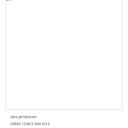
Цена договорная
CNMG 120412-WM 4315