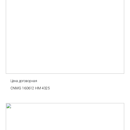
Цена договорная
CNMG 160612 HM 4325