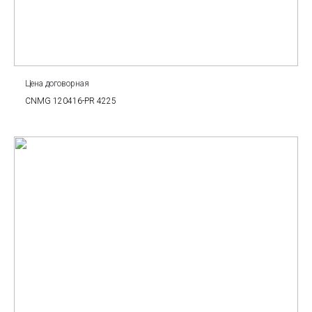
Цена договорная
CNMG 120416-PR 4225