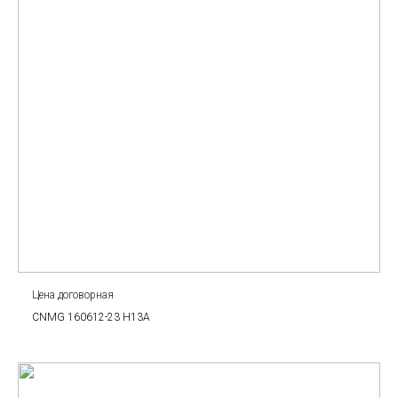
Цена договорная
CNMG 160612-23 H13A