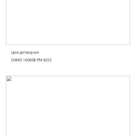
Цена договорная
CNMG 160608 PM 4225