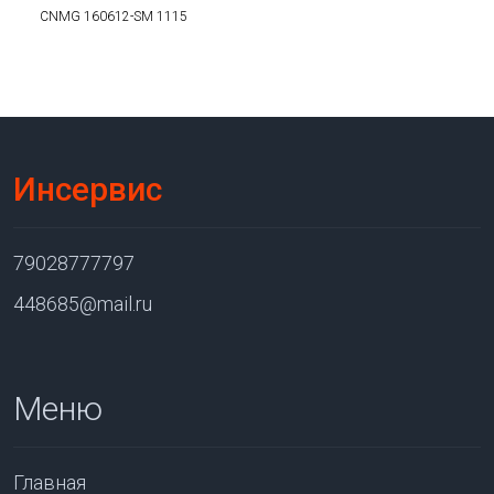
CNMG 160612-SM 1115
Инсервис
79028777797
448685@mail.ru
Меню
Главная