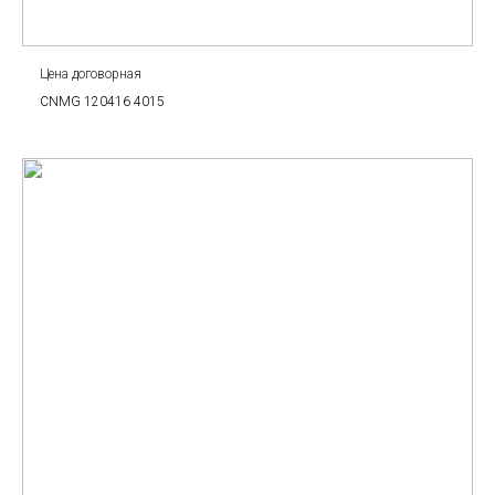
Цена договорная
CNMG 120416 4015