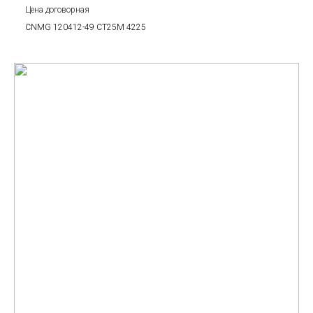
Цена договорная
CNMG 120412-49 CT25M 4225