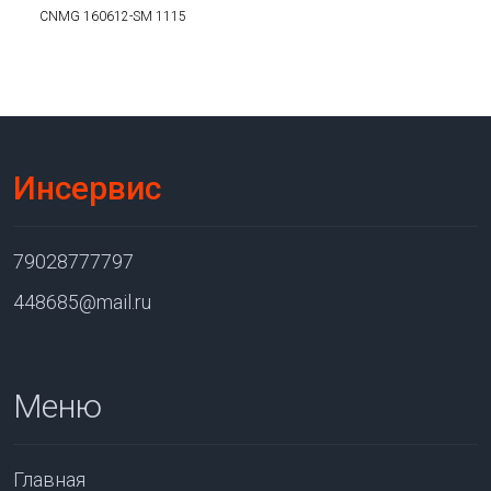
CNMG 160612-SM 1115
Инсервис
79028777797
448685@mail.ru
Меню
Главная