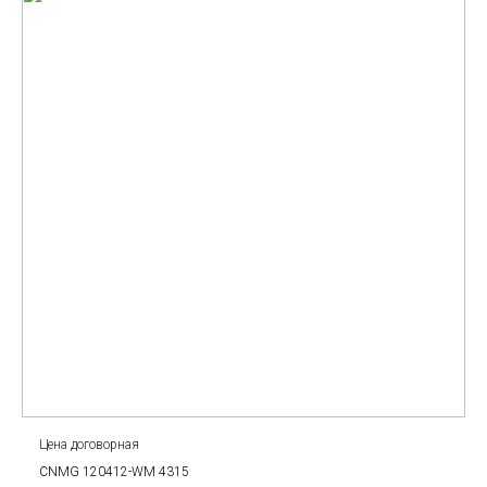
Цена договорная
CNMG 120412-WM 4315