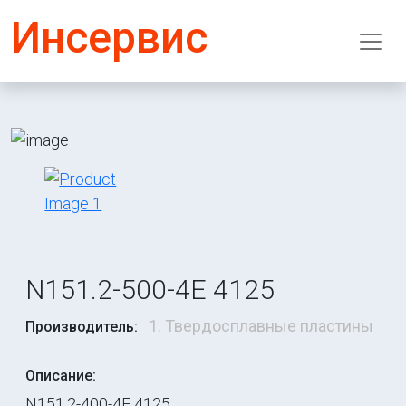
Инсервис
N151.2-500-4E 4125
1. Твердосплавные пластины
Производитель:
Описание:
N151.2-400-4E 4125