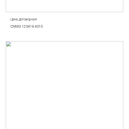
Цена договорная
CNMG 120416 4015