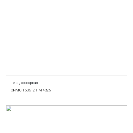
Цена договорная
CNMG 160612 HM 4325