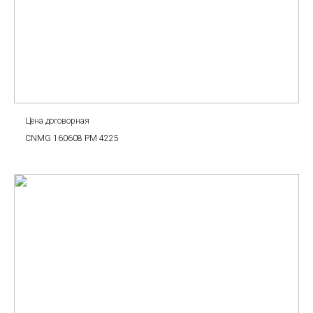
Цена договорная
CNMG 160608 PM 4225