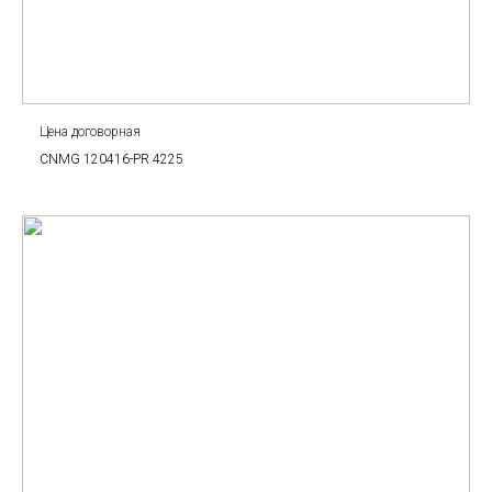
Цена договорная
CNMG 120416-PR 4225