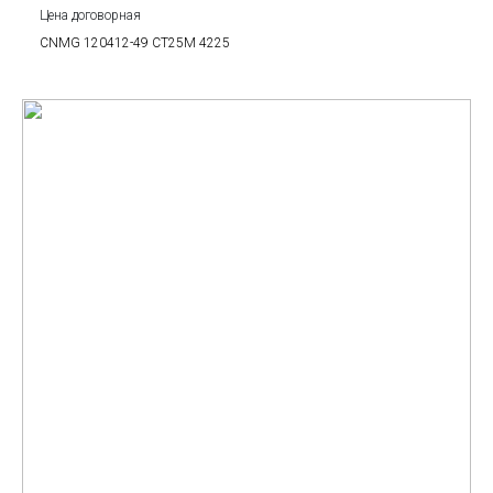
Цена договорная
CNMG 120412-49 CT25M 4225