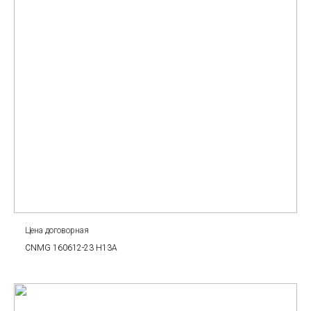
Цена договорная
CNMG 160612-23 H13A