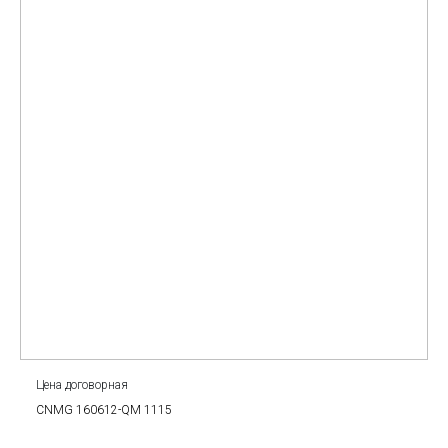
Цена договорная
CNMG 160612-QM 1115