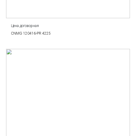
Цена договорная
CNMG 120416-PR 4225