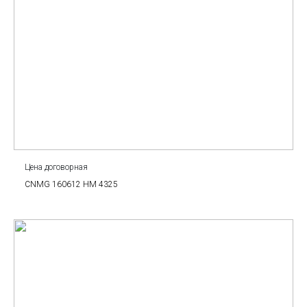
Цена договорная
CNMG 160612 HM 4325