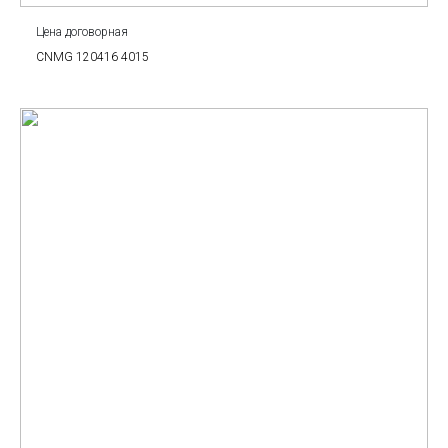
Цена договорная
CNMG 120416 4015