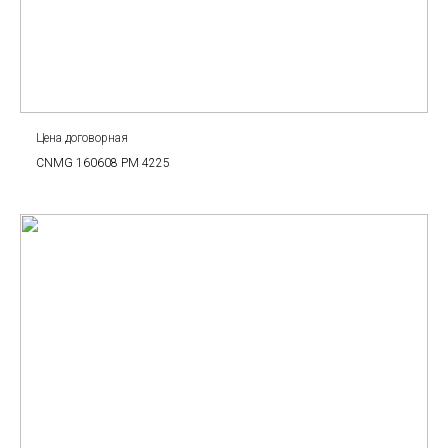
Цена договорная
CNMG 160608 PM 4225