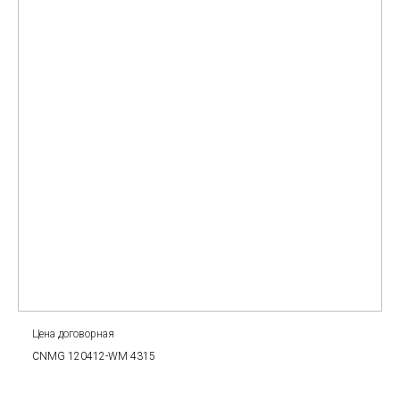
Цена договорная
CNMG 120412-WM 4315