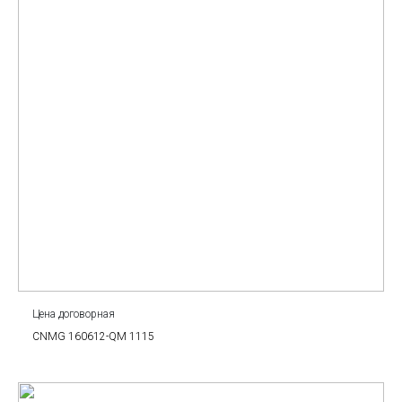
Цена договорная
CNMG 160612-QM 1115