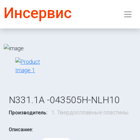
Инсервис
N331.1A -043505H-NLH10
1. Твердосплавные пластины
Производитель:
Описание: