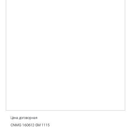
Цена договорная
CNMG 160612-SM 1115