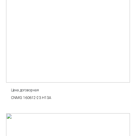
Цена договорная
CNMG 160612-23 H13A