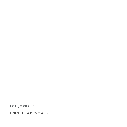
Цена договорная
CNMG 120412-WM 4315