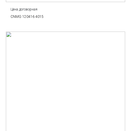
Цена договорная
CNMG 120416 4015