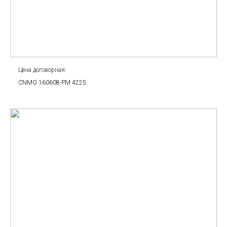
Цена договорная
CNMG 160608 PM 4225