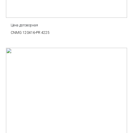
Цена договорная
CNMG 120416-PR 4225