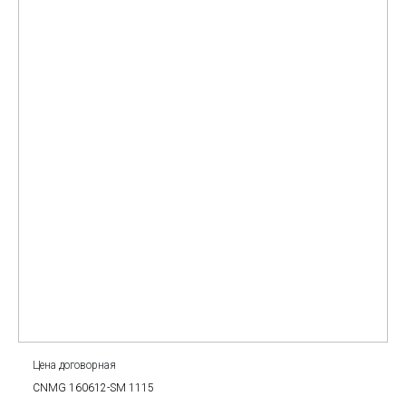
Цена договорная
CNMG 160612-SM 1115