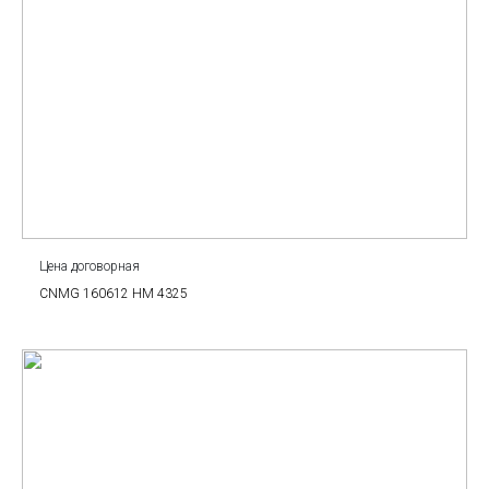
Цена договорная
CNMG 160612 HM 4325