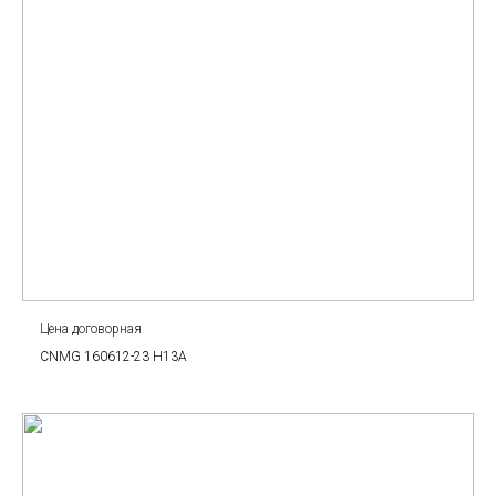
Цена договорная
CNMG 160612-23 H13A