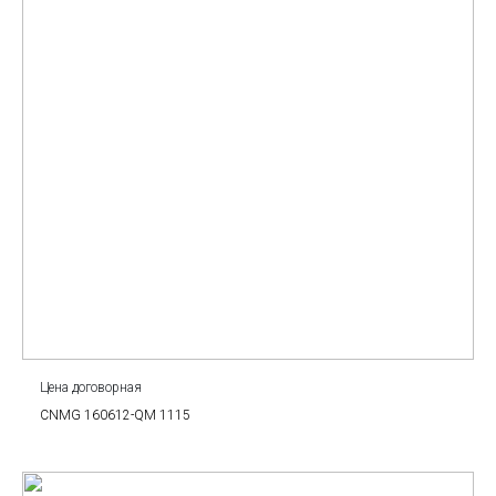
Цена договорная
CNMG 160612-QM 1115