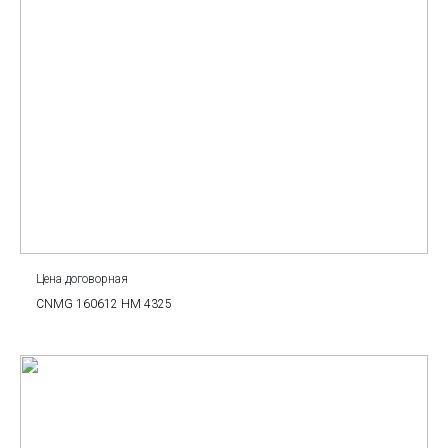
Цена договорная
CNMG 160612 HM 4325