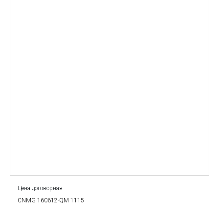
Цена договорная
CNMG 160612-QM 1115