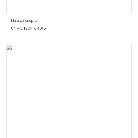
Цена договорная
CNMG 120416 4015