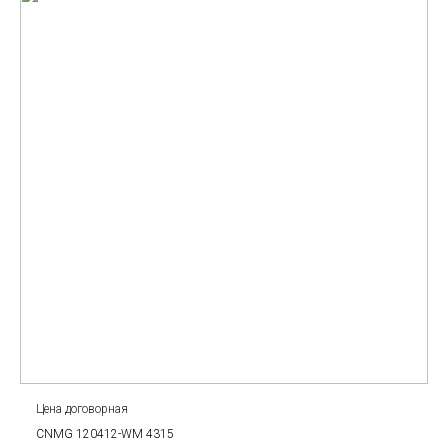
Цена договорная
CNMG 120412-WM 4315