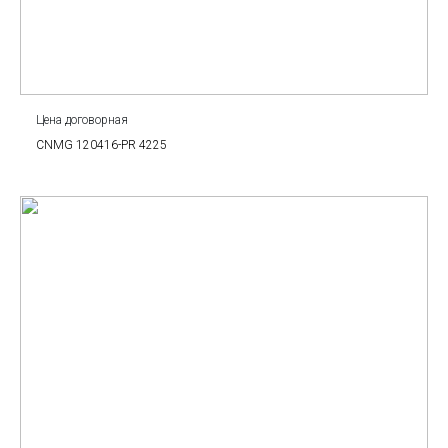
Цена договорная
CNMG 120416-PR 4225