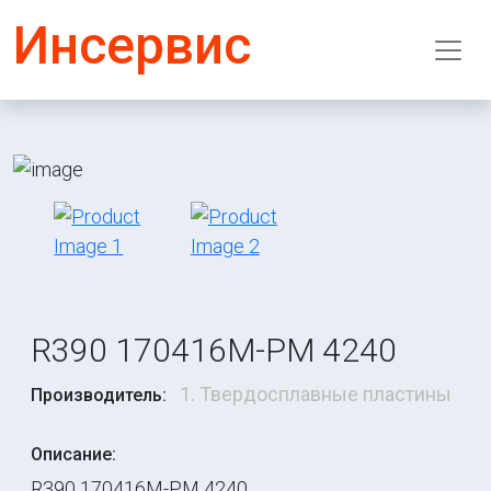
Инсервис
R390 170416M-PM 4240
1. Твердосплавные пластины
Производитель:
Описание:
R390 170416M-PM 4240