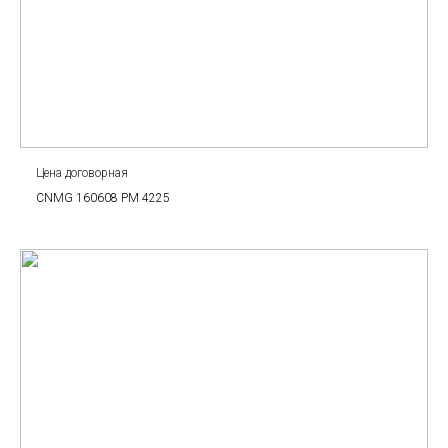
Цена договорная
CNMG 160608 PM 4225