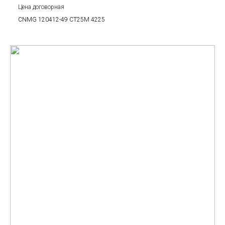
Цена договорная
CNMG 120412-49 CT25M 4225