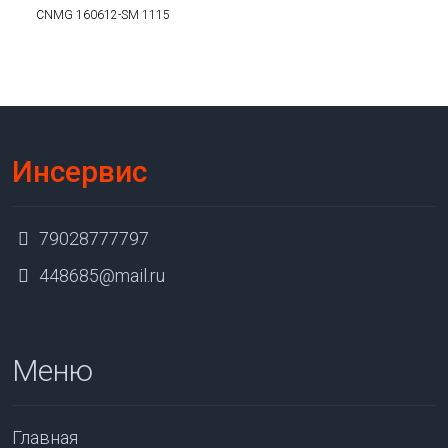
CNMG 160612-SM 1115
Инсервис
79028777797
448685@mail.ru
Меню
Главная