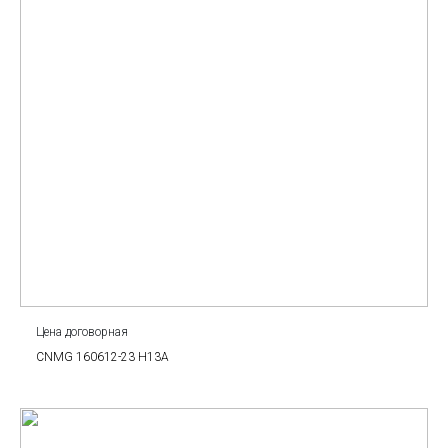
Цена договорная
CNMG 160612-23 H13A