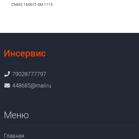
CNMG 160612-SM 1115
Инсервис
79028777797
448685@mail.ru
Меню
Главная