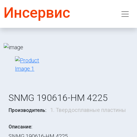
Инсервис
SNMG 190616-HM 4225
1. Твердосплавные пластины
Производитель:
Описание:
SNMG 190616-HM 4225