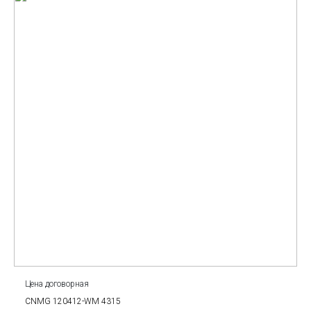
Цена договорная
CNMG 120412-WM 4315