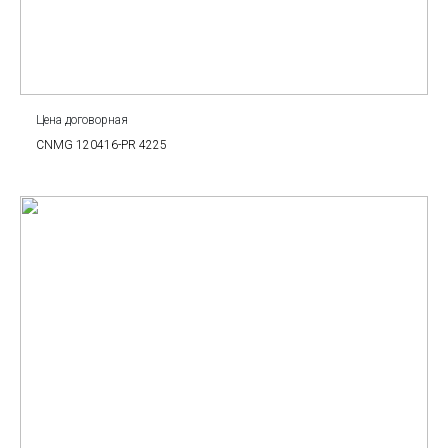
Цена договорная
CNMG 120416-PR 4225