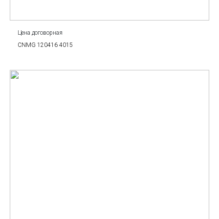
Цена договорная
CNMG 120416 4015