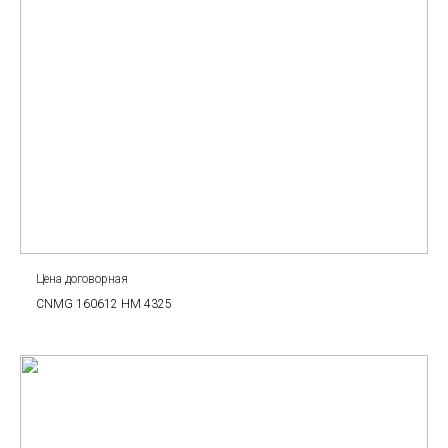
Цена договорная
CNMG 160612 HM 4325