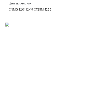
Цена договорная
CNMG 120412-49 CT25M 4225