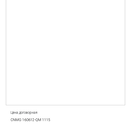
Цена договорная
CNMG 160612-QM 1115