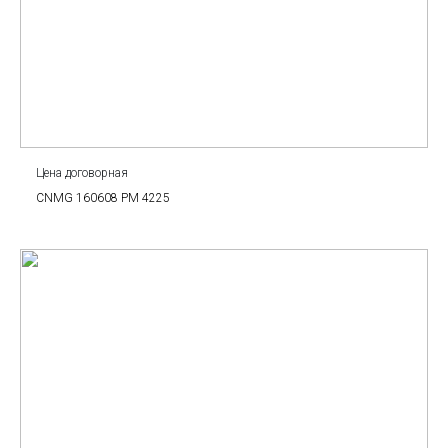
Цена договорная
CNMG 160608 PM 4225