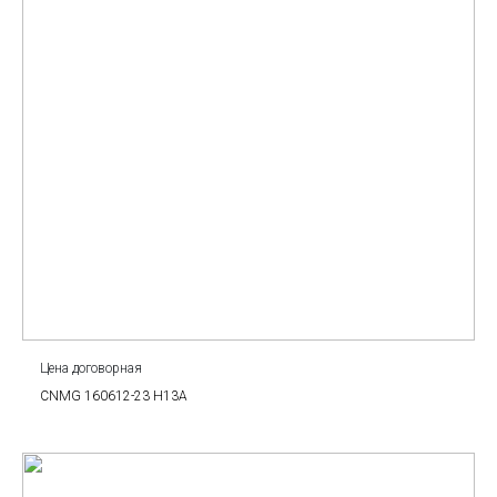
Цена договорная
CNMG 160612-23 H13A