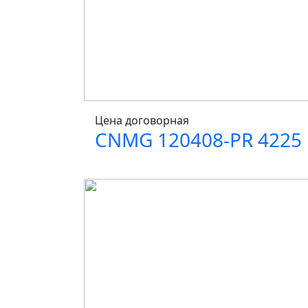
Цена договорная
CNMG 120408-PR 4225