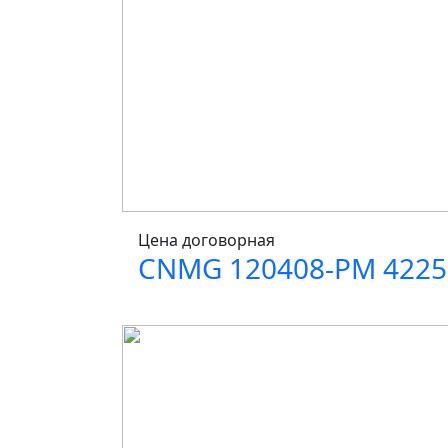
Цена договорная
CNMG 120408-PM 4225