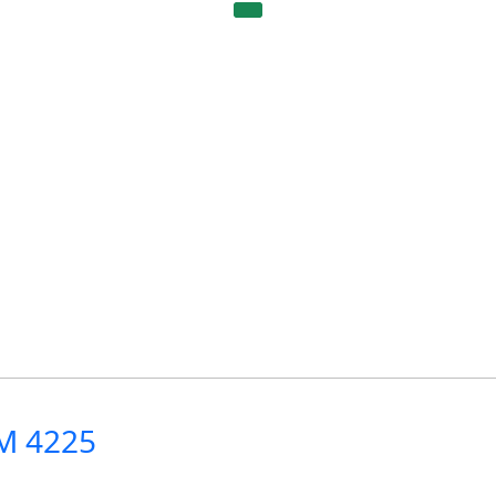
M 4225