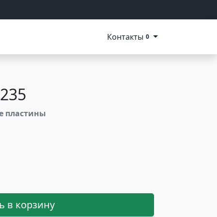
Контакты
0
235
ые пластины
ь в корзину