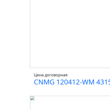
Цена договорная
CNMG 120412-WM 431