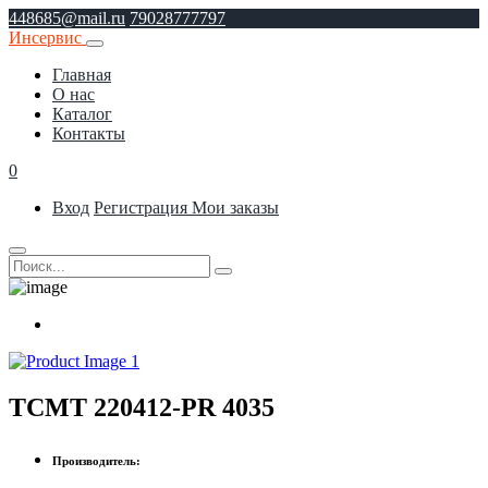
448685@mail.ru
79028777797
Инсервис
Главная
О нас
Каталог
Контакты
0
Вход
Регистрация
Мои заказы
TCMT 220412-PR 4035
Производитель: